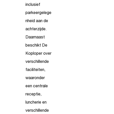
inclusief
parkeergelege
nheid aan de
achterzijde.
Daarnaast
beschikt De
Koploper over
verschillende
faciliteiten,
waaronder
een centrale
receptie,
luncherie en
verschillende