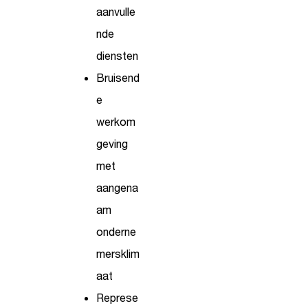
aanvulle
nde
diensten
Bruisend
e
werkom
geving
met
aangena
am
onderne
mersklim
aat
Represe