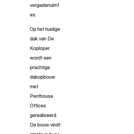
vergaderruimt
es.
Op het huidige
dak van De
Koploper
wordt een
prachtige
dakopbouw
met
Penthouse
Offices
gerealiseerd.
De bouw vindt