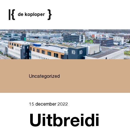
de koploper
Huren
Reserveren
Meer info
Uncategorized
15 december 2022
Uitbreidi