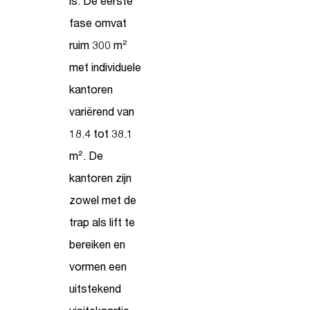
is. De eerste
fase omvat
ruim 300 m²
met individuele
kantoren
variërend van
18.4 tot 38.1
m². De
kantoren zijn
zowel met de
trap als lift te
bereiken en
vormen een
uitstekend