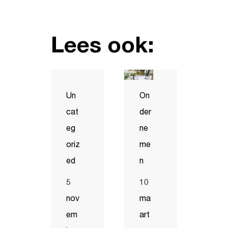
Lees ook:
Un
On
cat
der
eg
ne
oriz
me
ed
n
5
10
nov
ma
em
art