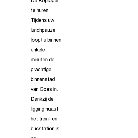
De Koploper
te huren.
Tijdens uw
lunchpauze
loopt u binnen
enkele
minuten de
prachtige
binnenstad
van Goes in.
Dankzij de
ligging naast
het trein- en
busstation is