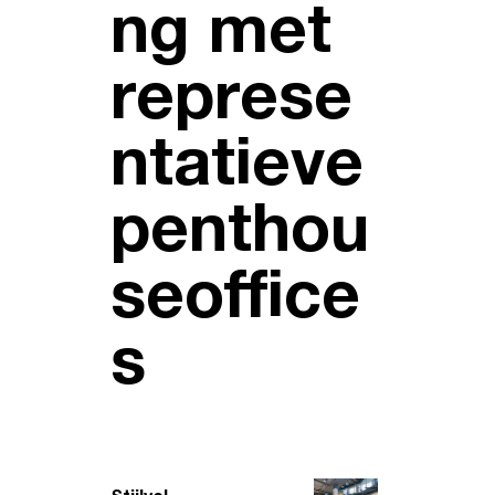
ng met
represe
ntatieve
penthou
seoffice
s