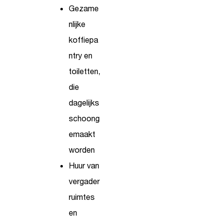
Gezame
nlijke
koffiepa
ntry en
toiletten,
die
dagelijks
schoong
emaakt
worden
Huur van
vergader
ruimtes
en