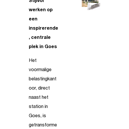
Stijlvol
werken op
een
inspirerende
, centrale
plek in Goes
Het
voormalige
belastingkant
oor, direct
naast het
station in
Goes, is
getransforme