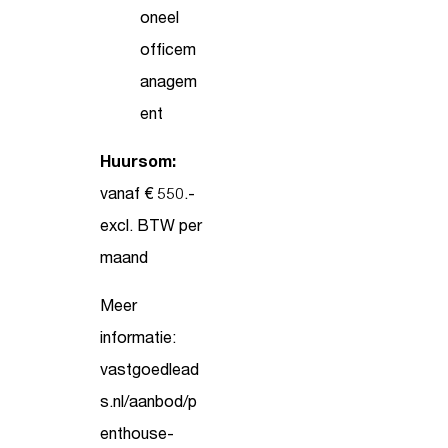
oneel
officem
anagem
ent
Huursom:
vanaf € 550.-
excl. BTW per
maand
Meer
informatie:
vastgoedlead
s.nl/aanbod/p
enthouse-