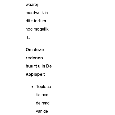
waarbij
maatwerk in
dit stadium
nog mogelijk
is.
Om deze
redenen
huurt u in De
Koploper:
Toploca
tie aan
de rand
van de