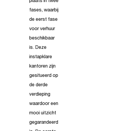
plaats in twee
fases, waarbij
de eerst fase
voor verhuur
beschikbaar
is. Deze
instapklare
kantoren zijn
gesitueerd op
de derde
verdieping
waardoor een
mooi uitzicht
gegarandeerd